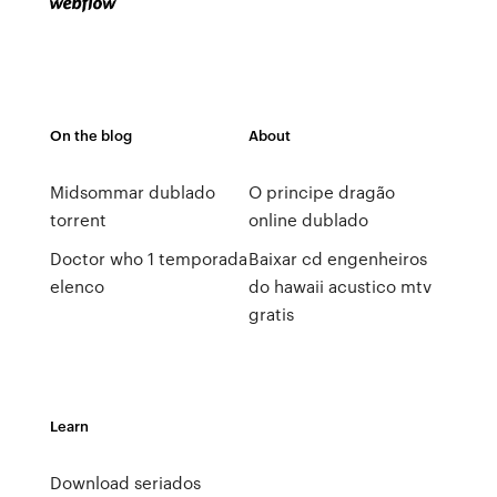
On the blog
About
Midsommar dublado
O principe dragão
torrent
online dublado
Doctor who 1 temporada
Baixar cd engenheiros
elenco
do hawaii acustico mtv
gratis
Learn
Download seriados