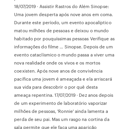
18/07/2019 · Assistir Rastros do Além Sinopse:
Uma jovem desperta após nove anos em coma.
Durante este período, um evento apocalíptico
matou milhões de pessoas e deixou o mundo
habitado por pouquíssimas pessoas Verifique as
informações do filme … Sinopse. Depois de um
evento cataclísmico o mundo passa a viver uma
nova realidade onde os vivos e os mortos
coexisten. Após nove anos de convivência
pacífica uma jovem é ameaçada e ela arriscará
sua vida para descobrir o por quê desta
ameaça repentina. 17/07/2019 · Dez anos depois
de um experimento de laboratório vaporizar
milhões de pessoas, 'Ronnie' ainda lamenta a
perda de seu pai. Mas um rasgo na cortina da
sala permite que ele faça uma aparição