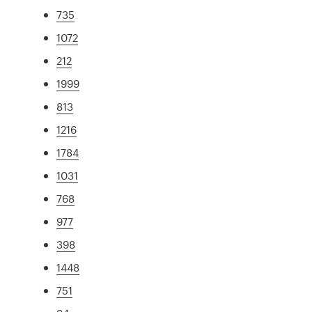
735
1072
212
1999
813
1216
1784
1031
768
977
398
1448
751