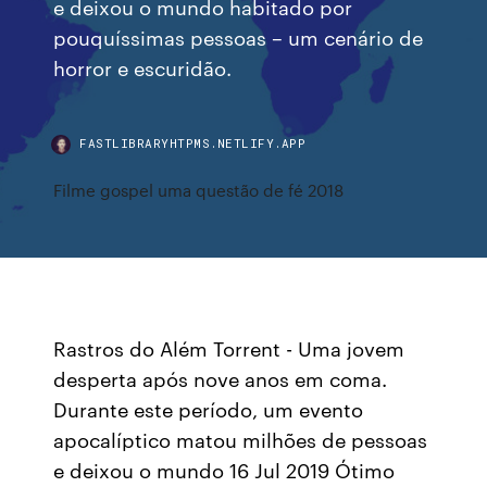
e deixou o mundo habitado por
pouquíssimas pessoas – um cenário de
horror e escuridão.
FASTLIBRARYHTPMS.NETLIFY.APP
Filme gospel uma questão de fé 2018
Rastros do Além Torrent - Uma jovem
desperta após nove anos em coma.
Durante este período, um evento
apocalíptico matou milhões de pessoas
e deixou o mundo 16 Jul 2019 Ótimo